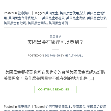
Posted in
健康資訊
|
Tagged
美國黑金
,
美國黑金使用方法
,
美國黑金副作
用
,
美國黑金台灣官網入口
,
美國黑金哪裡買
,
美國黑金官網
,
美國黑金效果
,
美國黑金有效嗎
,
美國黑金用法
,
美國黑金評價
健康資訊
美國黑金在哪裡可以買到？
POSTED ON
2019-06-30
BY
HEALTHMALL
美國黑金哪裡買 你可在製造商的台灣美國黑金官網站訂購
美國黑金。 為什麼美國黑金不能在別的地方出售 […]
CONTINUE READING
→
Posted in
健康資訊
|
Tagged
如何訂購美國黑金
,
美國黑金
,
美國黑金使用