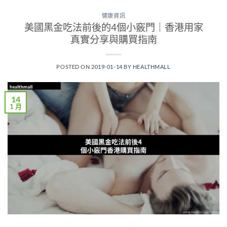
健康資訊
美國黑金吃法前後的4個小竅門｜香港用家
真實分享與購買指南
POSTED ON
2019-01-14
BY
HEALTHMALL
14
1 月