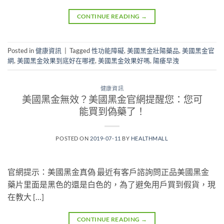
CONTINUE READING
→
Posted in
健康資訊
|
Tagged
性功能障礙
,
美國黑金壯陽藥品
,
美國黑金官
網
,
美國黑金效果到底好在哪裡
,
美國黑金效果好嗎
,
陽痿早洩
健康資訊
美國黑金無效？美國黑金官網提醒您：您可
能買到偽藥了！
POSTED ON
2019-07-11
BY
HEALTHMALL
官網提示：美國黑金真偽 最近有客戶諮詢問正品美國黑金
藥片里面是黑色的還是白色的，為了避免用戶買到假貨，現
在教大 […]
CONTINUE READING
→