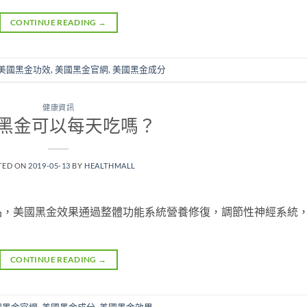
CONTINUE READING
→
美國黑金功效
,
美國黑金官網
,
美國黑金成分
健康資訊
黑金可以每天吃嗎？
TED ON
2019-05-13
BY
HEALTHMALL
品，美國黑金效果通過整體功能系統營養修復，調節性神經系統
CONTINUE READING
→
國黑金官網
,
美國黑金成分
,
美國黑金效果