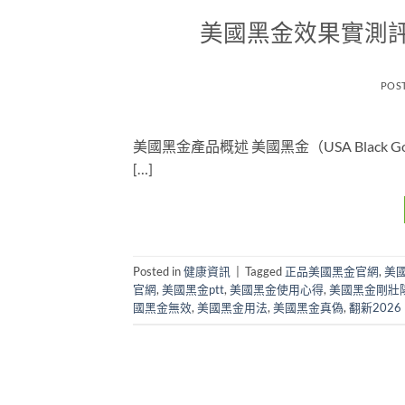
美國黑金效果實測
POS
美國黑金產品概述 美國黑金（USA Blac
[…]
Posted in
健康資訊
|
Tagged
正品美國黑金官網
,
美
官網
,
美國黑金ptt
,
美國黑金使用心得
,
美國黑金剛壯
國黑金無效
,
美國黑金用法
,
美國黑金真偽
,
翻新2026