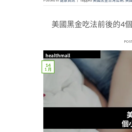
美國黑金吃法前後的4
POS
14
1 月