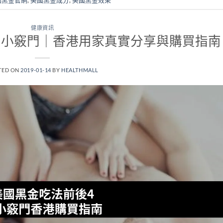
健康資訊
個小竅門｜香港用家真實分享與購買指南
TED ON
2019-01-14
BY
HEALTHMALL