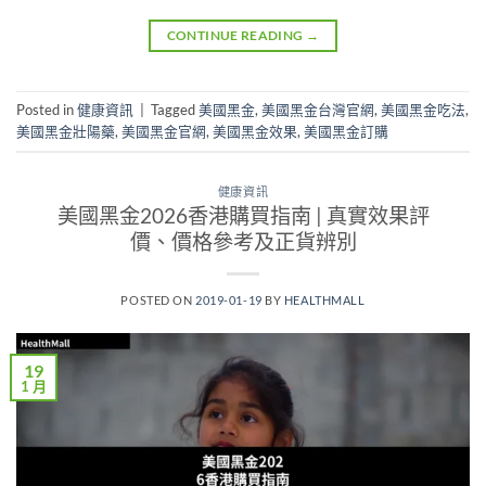
CONTINUE READING
→
Posted in
健康資訊
|
Tagged
美國黑金
,
美國黑金台灣官網
,
美國黑金吃法
,
美國黑金壯陽藥
,
美國黑金官網
,
美國黑金效果
,
美國黑金訂購
健康資訊
美國黑金2026香港購買指南 | 真實效果評
價、價格參考及正貨辨別
POSTED ON
2019-01-19
BY
HEALTHMALL
19
1 月