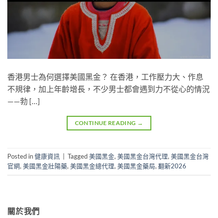
香港男士為何選擇美國黑金？ 在香港，工作壓力大、作息
不規律，加上年齡增長，不少男士都會遇到力不從心的情況
——勃 […]
CONTINUE READING
→
Posted in
健康資訊
|
Tagged
美國黑金
,
美國黑金台灣代理
,
美國黑金台灣
官網
,
美國黑金壯陽藥
,
美國黑金總代理
,
美國黑金藥局
,
翻新2026
關於我們