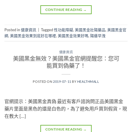
CONTINUE READING
→
Posted in
健康資訊
|
Tagged
性功能障礙
,
美國黑金壯陽藥品
,
美國黑金官
網
,
美國黑金效果到底好在哪裡
,
美國黑金效果好嗎
,
陽痿早洩
健康資訊
美國黑金無效？美國黑金官網提醒您：您可
能買到偽藥了！
POSTED ON
2019-07-11
BY
HEALTHMALL
官網提示：美國黑金真偽 最近有客戶諮詢問正品美國黑金
藥片里面是黑色的還是白色的，為了避免用戶買到假貨，現
在教大 […]
CONTINUE READING
→