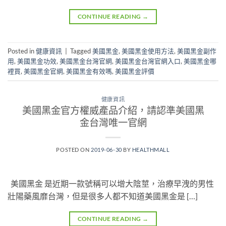
CONTINUE READING
→
Posted in
健康資訊
|
Tagged
美國黑金
,
美國黑金使用方法
,
美國黑金副作
用
,
美國黑金功效
,
美國黑金台灣官網
,
美國黑金台灣官網入口
,
美國黑金哪
裡買
,
美國黑金官網
,
美國黑金有效嗎
,
美國黑金評價
健康資訊
美國黑金官方權威產品介紹，請認準美國黑
金台灣唯一官網
POSTED ON
2019-06-30
BY
HEALTHMALL
美國黑金 是近期一款號稱可以增大陰莖，治療早洩的男性
壯陽藥風靡台灣，但是很多人都不知道美國黑金是 […]
CONTINUE READING
→