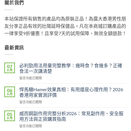
關於我們
本站保證所有銷售的產品均為原裝正品！為廣大香港男性朋
友分享正品有效的壯陽延時保健品。凡在本商城訂購產品的
一律享受9折優惠！且享受7天的試用保障，無效全額退款！
最新資訊
必利勁用法用量完整教學：幾時食？食幾多？正確
07
8 月
食法一次講清楚
在
留言功能已關閉
〈必
利
悍馬糖Hamer效果真相：有用還是心理作用？2026
06
勁
8 月
香港用家實測評價
用
在
留言功能已關閉
法
〈悍
用
馬
量
威而鋼副作用完整分析2026：常見副作用、安全服
05
糖
完
8 月
用方法與正貨購買指南
Hamer
整
在
留言功能已關閉
效
教
〈威