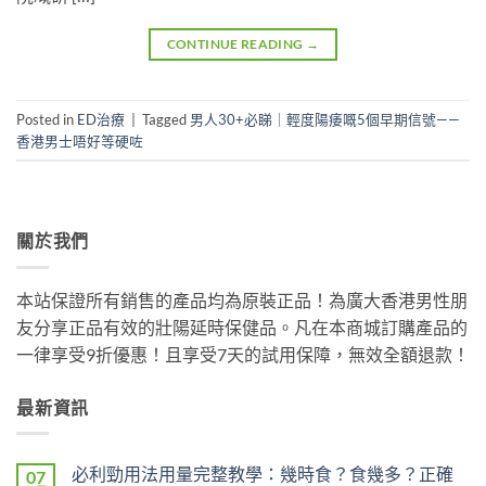
CONTINUE READING
→
Posted in
ED治療
|
Tagged
男人30+必睇｜輕度陽痿嘅5個早期信號——
香港男士唔好等硬咗
關於我們
本站保證所有銷售的產品均為原裝正品！為廣大香港男性朋
友分享正品有效的壯陽延時保健品。凡在本商城訂購產品的
一律享受9折優惠！且享受7天的試用保障，無效全額退款！
最新資訊
必利勁用法用量完整教學：幾時食？食幾多？正確
07