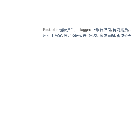
Posted in
健康資訊
|
Tagged
上網買偉哥
,
偉哥網購
,
犀利士萬寧
,
輝瑞原廠偉哥
,
輝瑞原廠威而鋼
,
香港偉