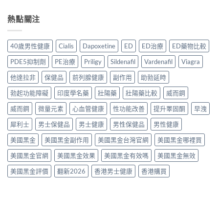
買
購
用、
家
利
先
買
安
實
勁
熱點關注
安
渠
全
測
與
心？
道
服
評
其
2026
＋
用
價〉
他
年
價
40歲男性健康
Cialis
Dapoxetine
ED
ED治療
ED藥物比較
方
中
早
香
錢
法
洩
港
完
PDE5抑制劑
PE治療
Priligy
Sildenafil
Vardenafil
Viagra
與
藥
延
整
正
物
時
他達拉非
保健品
前列腺健康
副作用
助勃延時
指
貨
比
噴
南〉
購
較
勃起功能障礙
印度學名藥
壯陽藥
壯陽藥比較
威而鋼
霧
中
買
2026：
購
指
口
威而鋼
微量元素
心血管健康
性功能改善
提升睪固酮
早洩
買
南〉
服
指
中
犀利士
男士保健品
男士健康
男性保健品
男性健康
藥、
南〉
噴
中
美國黑金
美國黑金副作用
美國黑金台灣官網
美國黑金哪裡買
劑、
雙
美國黑金官網
美國黑金效果
美國黑金有效嗎
美國黑金無效
效
片
美國黑金評價
翻新2026
香港男士健康
香港購買
點
樣
揀？〉
中