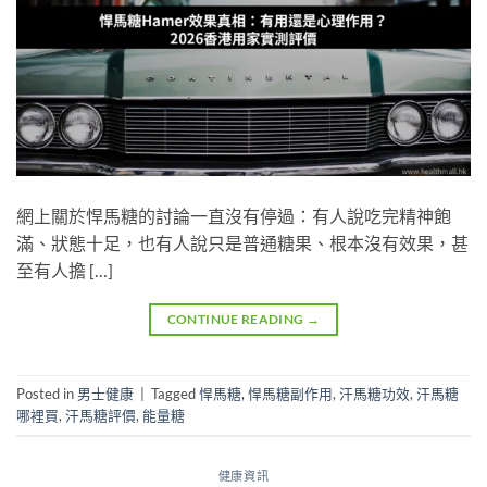
網上關於悍馬糖的討論一直沒有停過：有人說吃完精神飽
滿、狀態十足，也有人說只是普通糖果、根本沒有效果，甚
至有人擔 […]
CONTINUE READING
→
Posted in
男士健康
|
Tagged
悍馬糖
,
悍馬糖副作用
,
汗馬糖功效
,
汗馬糖
哪裡買
,
汗馬糖評價
,
能量糖
健康資訊