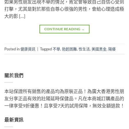
如果男性朋友出現不舉的情況，肯定會導致自己自信心受到
打擊，尤其是對於那些自尊心很強的男性，會給心理造成極
大的影 […]
CONTINUE READING
→
Posted in
健康資訊
|
Tagged
不舉
,
勃起困難
,
性生活
,
美國黑金
,
陽痿
關於我們
本站保證所有銷售的產品均為原裝正品！為廣大香港男性朋
友分享正品有效的壯陽延時保健品。凡在本商城訂購產品的
一律享受9折優惠！且享受7天的試用保障，無效全額退款！
最新資訊