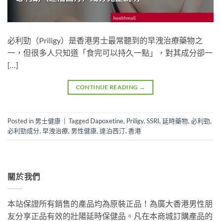
必利勁（Priligy）是香港男士最常聽到的早洩治療藥物之
一，但很多人只知道「食完可以持久一點」，對其成分卻一
[…]
CONTINUE READING
→
Posted in
男士健康
|
Tagged
Dapoxetine
,
Priligy
,
SSRI
,
延時藥物
,
必利勁
,
必利勁成分
,
早洩治療
,
男性健康
,
達泊西汀
,
香港
關於我們
本站保證所有銷售的產品均為原裝正品！為廣大香港男性朋
友分享正品有效的壯陽延時保健品。凡在本商城訂購產品的