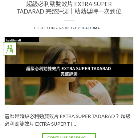
超級必利勁雙效片 EXTRA SUPER
TADARAD 完整評測｜助勃延時一次到位
POSTED ON
2026-07-12
BY
HEALTHMALL
12
7 月
甚麼是超級必利勁雙效片 EXTRA SUPER TADARAD？ 超級
必利勁雙效片 EXTRA SUPER T […]
CONTINUE READING
→