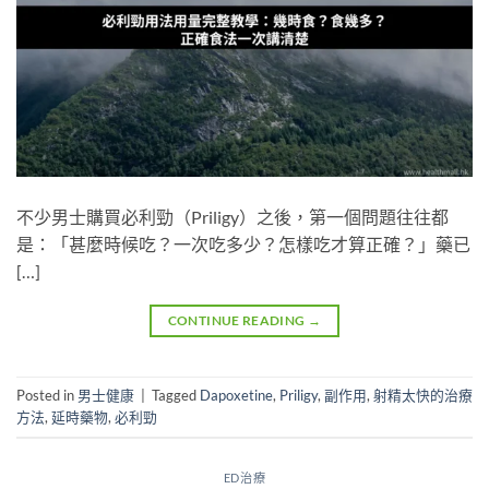
不少男士購買必利勁（Priligy）之後，第一個問題往往都
是：「甚麼時候吃？一次吃多少？怎樣吃才算正確？」藥已
[…]
CONTINUE READING
→
Posted in
男士健康
|
Tagged
Dapoxetine
,
Priligy
,
副作用
,
射精太快的治療
方法
,
延時藥物
,
必利勁
ED治療