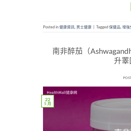
Posted in
健康資訊
,
男士健康
|
Tagged
保健品
,
增強
南非醉茄（Ashwaga
升睪
POS
22
5 月