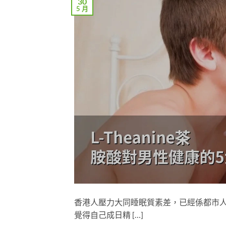
30
5 月
香港人壓力大同睡眠質素差，已經係都市
覺得自己成日精 […]