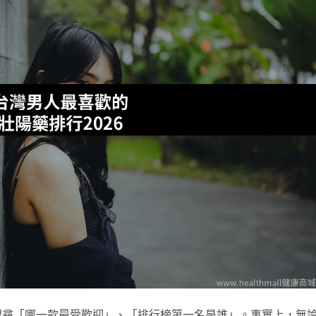
搜尋「哪一款最受歡迎」、「排行榜第一名是誰」。事實上，無