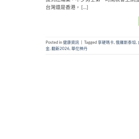
台灣還是香港， […]
Posted in
健康資訊
|
Tagged
享硬瑪卡
,
俄羅斯泰坦
,
金
,
翻新2026
,
華佗神丹