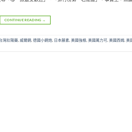
CONTINUE READING
→
台灣壯陽藥
,
威爾鋼
,
德國小鋼炮
,
日本藤素
,
美國強根
,
美國萬力可
,
美國西姆
,
美