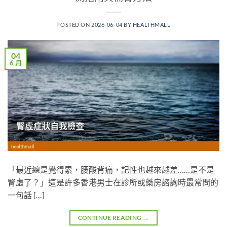
POSTED ON
2026-06-04
BY
HEALTHMALL
04
6 月
「最近總是覺得累，腰酸背痛，記性也越來越差……是不是
腎虛了？」這是許多香港男士在診所或藥房諮詢時最常問的
一句話 […]
CONTINUE READING
→