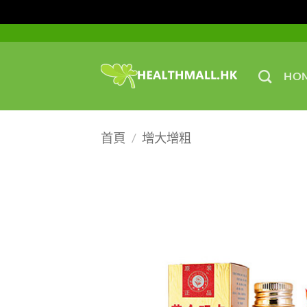
Skip
to
content
HO
首頁
/
增大增粗