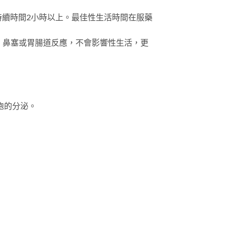
持續時間2小時以上。最佳性生活時間在服藥
、鼻塞或胃腸道反應，不會影響性生活，更
胞的分泌。