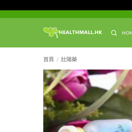
Skip
to
content
HO
首頁
/
壯陽藥