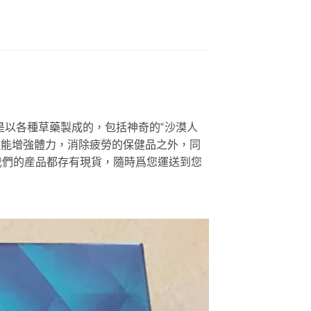
是以各種草藥製成的，包括神奇的“沙漠人
種能增強體力，消除疲勞的保健品之外，同
我們的産品都存有現貨，隨時爲您運送到您