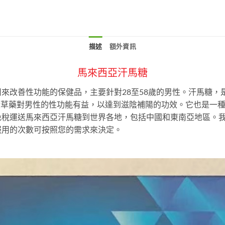
描述
額外資訊
馬來西亞汗馬糖
來改善性功能的保健品，主要針對28至58歲的男性。汗馬糖，
這些草藥對男性的性功能有益，以達到滋陰補陽的功效。它也是一
免稅運送馬來西亞汗馬糖到世界各地，包括中國和東南亞地區。
服用的次數可按照您的需求來決定。