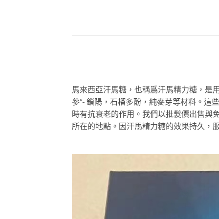
馬來西亞汗馬糖，也稱爲汗馬精力糖，是用
參”- 鎖陽，石榴多酚，純麥芽等材料。
時有抗衰老的作用。我們以批髮價出售與
所在的地點。因汗馬精力糖的效果持久，