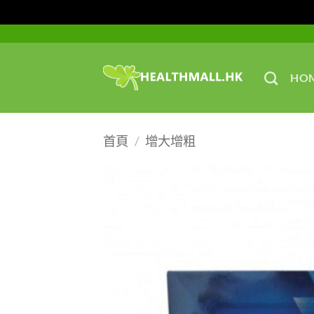
Skip
to
content
HO
首頁
/
增大增粗