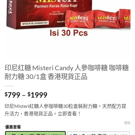
印尼红糖 Misteri Candy 人參咖啡糖 咖啡糖
耐力糖 30/1盒 香港現貨正品
Price
799
–
1999
$
$
range:
印尼Misteri紅糖人參咖啡糖30粒盒裝耐力糖。天然配方提
$799
升活力，香港現貨正品。立即查看！
through
$1999
清除
優惠套餐