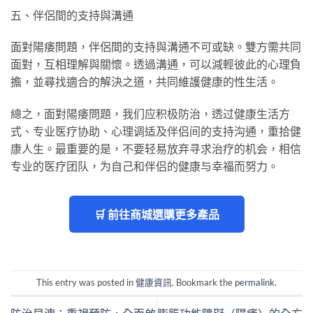
五、伴侶間的支持與溝通
面對陽痿問題，伴侶間的支持與溝通不可或缺。雙方需共同
面對，互相理解與關懷。透過溝通，可以減輕彼此的心理負
擔，並尋找適合的解決之道，共同維護健康的性生活。
總之，面對陽痿問題，我们应积极防治，透过健康生活方
式、专业医疗协助、心理调适及伴侣间的支持沟通，重拾健
康人生。最重要的是，不要轻易放弃寻求治疗的机会，相信
专业的医疗团队，为自己和伴侣的健康与幸福而努力。
🛒 前往商城選購更多產品
This entry was posted in
健康資訊
. Bookmark the
permalink
.