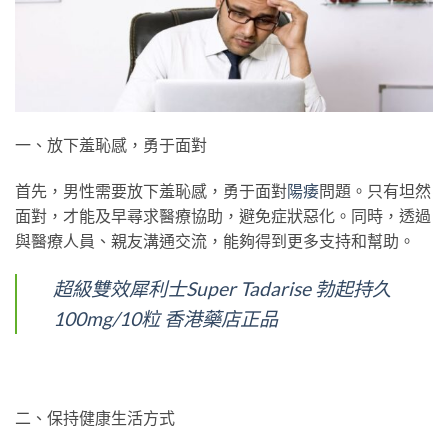
一、放下羞恥感，勇于面對
首先，男性需要放下羞恥感，勇于面對
陽痿
問題。只有坦然
面對，才能及早尋求醫療協助，避免症狀惡化。同時，透過
與醫療人員、親友溝通交流，能夠得到更多支持和幫助。
超級雙效犀利士Super Tadarise 勃起持久
100mg/10粒 香港藥店正品
二、保持健康生活方式