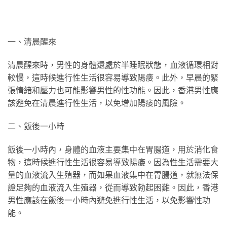
一、清晨醒來
清晨醒來時，男性的身體還處於半睡眠狀態，血液循環相對
較慢，這時候進行性生活很容易導致陽痿。此外，早晨的緊
張情緒和壓力也可能影響男性的性功能。因此，香港男性應
該避免在清晨進行性生活，以免增加陽痿的風險。
二、飯後一小時
飯後一小時內，身體的血液主要集中在胃腸道，用於消化食
物，這時候進行性生活很容易導致陽痿。因為性生活需要大
量的血液流入生殖器，而如果血液集中在胃腸道，就無法保
證足夠的血液流入生殖器，從而導致勃起困難。因此，香港
男性應該在飯後一小時內避免進行性生活，以免影響性功
能。