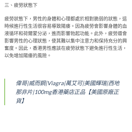
三、疲勞狀態下
疲勞狀態下，男性的身體和心理都處於相對脆弱的狀態，這
時候進行性生活很容易導致陽痿。因為疲勞會影響身體的血
液循环和荷爾蒙分泌，進而影響勃起功能。此外，疲勞還會
影響男性的心理狀態，使其難以集中注意力和保持充分的興
奮度。因此，香港男性應該在疲勞狀態下避免進行性生活，
以免增加陽痿的風險。
偉哥|威而鋼|Viagra|萬艾可|美國輝瑞|西地
那非片|100mg香港藥店正品【美國原廠正
貨】