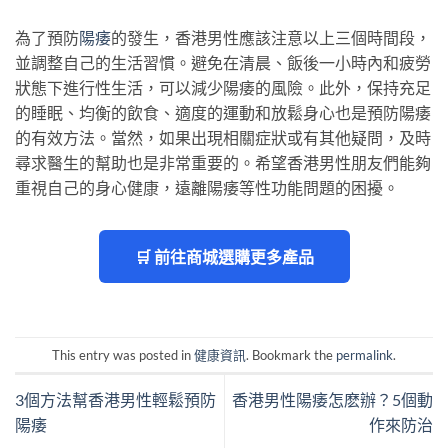
為了預防
陽痿
的發生，香港男性應該注意以上三個時間段，
並調整自己的生活習慣。避免在清晨、飯後一小時內和疲勞
狀態下進行性生活，可以減少陽痿的風險。此外，保持充足
的睡眠、均衡的飲食、適度的運動和放鬆身心也是預防陽痿
的有效方法。當然，如果出現相關症狀或有其他疑問，及時
尋求醫生的幫助也是非常重要的。希望香港男性朋友們能夠
重視自己的身心健康，遠離陽痿等性功能問題的困擾。
🛒 前往商城選購更多產品
This entry was posted in
健康資訊
. Bookmark the
permalink
.
3個方法幫香港男性輕鬆預防
香港男性陽痿怎麽辦？5個動
陽痿
作來防治