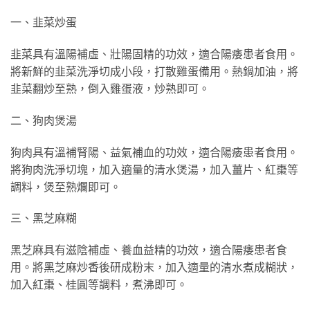
一、韭菜炒蛋
韭菜具有溫陽補虛、壯陽固精的功效，適合陽痿患者食用。
將新鮮的韭菜洗淨切成小段，打散雞蛋備用。熱鍋加油，將
韭菜翻炒至熟，倒入雞蛋液，炒熟即可。
二、狗肉煲湯
狗肉具有溫補腎陽、益氣補血的功效，適合陽痿患者食用。
將狗肉洗淨切塊，加入適量的清水煲湯，加入薑片、紅棗等
調料，煲至熟爛即可。
三、黑芝麻糊
黑芝麻具有滋陰補虛、養血益精的功效，適合陽痿患者食
用。將黑芝麻炒香後研成粉末，加入適量的清水煮成糊狀，
加入紅棗、桂圓等調料，煮沸即可。