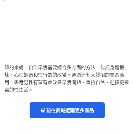
總的來說，自治
早洩
需要綜合多方面的方法，包括身體鍛
煉、心理調適和性行為的改變。通過這七大妙招的結合應
用，香港男性有望有效改善早洩問題，重拾自信，迎接更豐
富的性生活。
🛒 前往商城選購更多產品