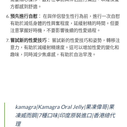
方都感到舒適。
預先進行自慰
： 在與伴侶發生性行為前，進行一次自慰
有助於減低身體的性興奮程度，延緩射精的時間。但要
注意掌握好時機，不要影響後續的性愛過程。
嘗試新的性愛技巧
： 嘗試新的性愛技巧和姿勢，轉移注
意力，有助於減緩射精速度。這可以增加性愛的變化和
趣味，同時減少焦慮感，有助於自治早洩。
kamagra|Kamagra Oral Jelly|果凍偉哥|果
凍威而鋼|7種口味|印度原裝進口|香港總代
理