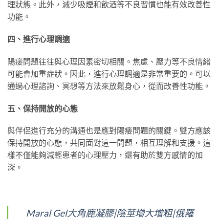
理狀態。此外，減少吸煙和飲酒等不良習慣也能有效改善性
功能。
四、進行心理調適
陽痿問題往往與心理因素密切相關。焦慮、壓力等不良情緒
可能會加重症狀。因此，進行心理調適是非常重要的。可以
通過心理諮詢、冥想等方法來放鬆身心，從而改善性功能。
五、保持開放的心態
與伴侶進行充分的溝通也是應對陽痿問題的關鍵。雙方應該
保持開放的心態，共同面對這一問題，相互理解和支援。這
樣不僅能夠減輕患者的心理壓力，還有助於雙方感情的加
深。
Maral Gel大角鹿凝膠|陰莖增大增粗|俄羅