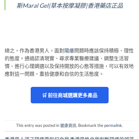
斯Maral Gel|草本按摩凝膠|香港藥店正品
總之，作為香港男人，面對
陽痿
問題時應該保持積極、理性
的態度。通過認清現實、尋求專業醫療建議、調整生活習
慣、進行心理調適以及保持開放的心態等措施，可以有效地
應對這一問題，重拾健康和自信的生活態度。
🛒 前往商城選購更多產品
This entry was posted in
健康資訊
. Bookmark the
permalink
.