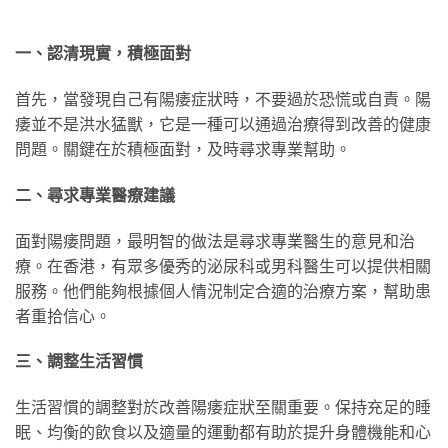
一、認清現實，積極面對
首先，當發現自己有陽痿症狀時，不要過於恐慌或自責。陽
痿並不是洪水猛獸，它是一種可以通過治療得到改善的健康
問題。關鍵在於積極面對，及時尋求專業幫助。
二、尋求專業醫療建議
面對陽痿問題，最明智的做法是尋求專業醫生的意見和治
療。在香港，有眾多優秀的泌尿科或男科醫生可以提供相關
服務。他們能夠根據個人情況制定合適的治療方案，幫助患
者重拾信心。
三、調整生活習慣
生活習慣的調整對於改善陽痿症狀至關重要。保持充足的睡
眠、均衡的飲食以及適量的運動都有助於提升身體機能和心