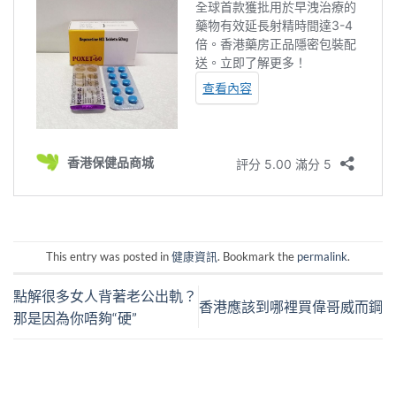
This entry was posted in
健康資訊
. Bookmark the
permalink
.
點解很多女人背著老公出軌？
香港應該到哪裡買偉哥威而鋼
那是因為你唔夠“硬”