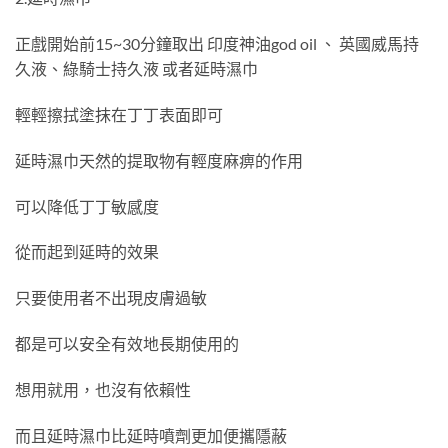
正戲開始前15~30分鐘取出 印度神油god oil 、 英國威馬持
久液、綠騎士持久液 或者延時濕巾
輕輕擦拭塗抹在丁丁表面即可
延時濕巾天然的提取物有輕度麻痹的作用
可以降低丁丁敏感度
從而起到延時的效果
只要使用者不出現皮膚過敏
都是可以安全有效地長期使用的
想用就用，也沒有依賴性
而且延時濕巾比延時噴劑更加便攜隱蔽