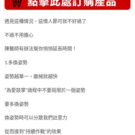
遇見這種情況，這情人節可就不好過了
不過不用擔心
陳醫師有辦法幫你悄悄延長時間！
1.多換姿勢
姿勢越單一，繳械就越快
“為愛鼓掌”過程中不要局限於一個姿勢
要多換姿勢
換姿勢時可以分散我們註意力
從而達到“持續作戰”的效果