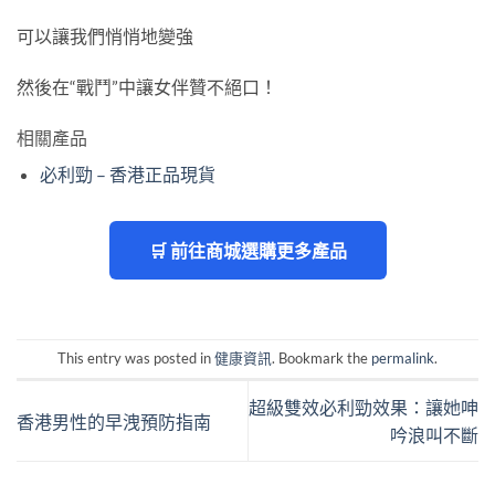
可以讓我們悄悄地變強
然後在“戰鬥”中讓女伴贊不絕口！
相關產品
必利勁 – 香港正品現貨
🛒 前往商城選購更多產品
This entry was posted in
健康資訊
. Bookmark the
permalink
.
超級雙效必利勁效果：讓她呻
香港男性的早洩預防指南
吟浪叫不斷