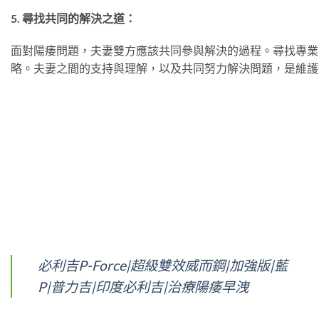
5. 尋找共同的解決之道：
面對陽痿問題，夫妻雙方應該共同參與解決的過程。尋找專業
略。夫妻之間的支持與理解，以及共同努力解決問題，是維護
必利吉P-Force|超級雙效威而鋼|加強版|藍
P|普力吉|印度必利吉|治療陽痿早洩