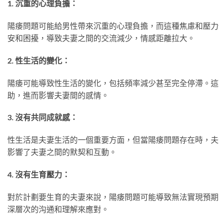
1. 沉重的心理負擔：
陽痿問題可能給男性帶來沉重的心理負擔，而這種焦慮和壓力
安和困擾，導致夫妻之間的交流減少，情感距離拉大。
2. 性生活的變化：
陽痿可能導致性生活的變化，包括頻率減少甚至完全停滯。這
助，進而影響夫妻間的感情。
3. 沒有共同成就感：
性生活是夫妻生活的一個重要方面，但當陽痿問題存在時，夫
影響了夫妻之間的默契和互動。
4. 沒有生育壓力：
對於計劃要生育的夫妻來說，陽痿問題可能導致無法實現預期
深層次的沟通和理解來應對。