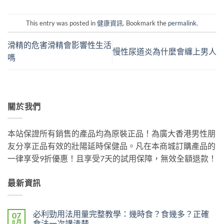
This entry was posted in
健康資訊
. Bookmark the
permalink
.
滑精的危害滑精會影響性生活
慢性尿道炎為什麼會纏上男人
嗎
關於我們
本站保證所有銷售的產品均為原裝正品！為廣大香港男性朋
友分享正品有效的壯陽延時保健品。凡在本商城訂購產品的
一律享受9折優惠！且享受7天的試用保障，無效全額退款！
最新資訊
必利勁用法用量完整教學：幾時食？食幾多？正確
07
8 月
食法一次講清楚