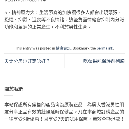
5、精神壓力大：生活節奏的加快讓很多人都會出現緊張、
恐懼、抑鬱、沮喪等不良情緒。這些負面情緒會抑制內分泌
功能和睾酮的正常產生，不利於男性生育。
This entry was posted in
健康資訊
. Bookmark the
permalink
.
夫妻分房睡好定唔好？
吃蘋果能保護前列腺
關於我們
本站保證所有銷售的產品均為原裝正品！為廣大香港男性朋
友分享正品有效的壯陽延時保健品。凡在本商城訂購產品的
一律享受9折優惠！且享受7天的試用保障，無效全額退款！