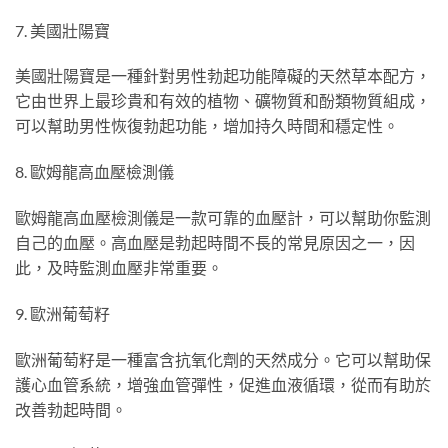
7. 美國壯陽寶
美國壯陽寶是一種針對男性勃起功能障礙的天然草本配方，
它由世界上最珍貴和有效的植物、礦物質和酚類物質組成，
可以幫助男性恢復勃起功能，增加持久時間和穩定性。
8. 歐姆龍高血壓檢測儀
歐姆龍高血壓檢測儀是一款可靠的血壓計，可以幫助你監測
自己的血壓。高血壓是勃起時間不長的常見原因之一，因
此，及時監測血壓非常重要。
9. 歐洲葡萄籽
歐洲葡萄籽是一種富含抗氧化劑的天然成分。它可以幫助保
護心血管系統，增強血管彈性，促進血液循環，從而有助於
改善勃起時間。