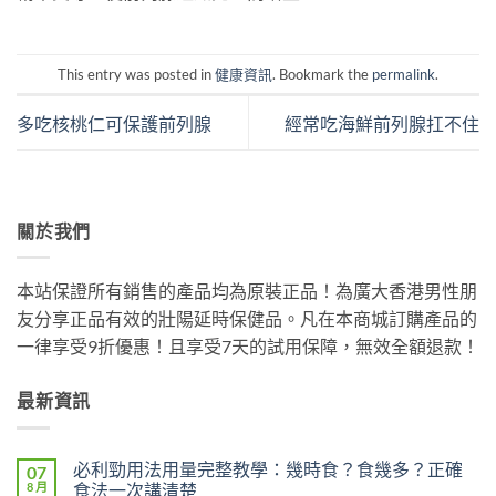
This entry was posted in
健康資訊
. Bookmark the
permalink
.
多吃核桃仁可保護前列腺
經常吃海鮮前列腺扛不住
關於我們
本站保證所有銷售的產品均為原裝正品！為廣大香港男性朋
友分享正品有效的壯陽延時保健品。凡在本商城訂購產品的
一律享受9折優惠！且享受7天的試用保障，無效全額退款！
最新資訊
必利勁用法用量完整教學：幾時食？食幾多？正確
07
8 月
食法一次講清楚