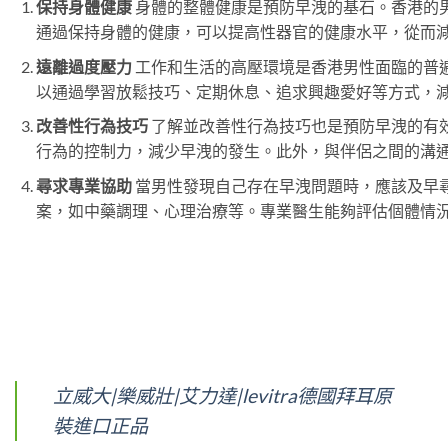
保持身體健康
身體的整體健康是預防早洩的基石。香港的
通過保持身體的健康，可以提高性器官的健康水平，從而
遠離過度壓力
工作和生活的高壓環境是香港男性面臨的普
以通過學習放鬆技巧、定期休息、追求興趣愛好等方式，
改善性行為技巧
了解並改善性行為技巧也是預防早洩的有
行為的控制力，減少早洩的發生。此外，與伴侶之間的溝
尋求專業協助
當男性發現自己存在早洩問題時，應該及早
案，如中藥調理、心理治療等。專業醫生能夠評估個體情
立威大|樂威壯|艾力達|levitra德國拜耳原
裝進口正品