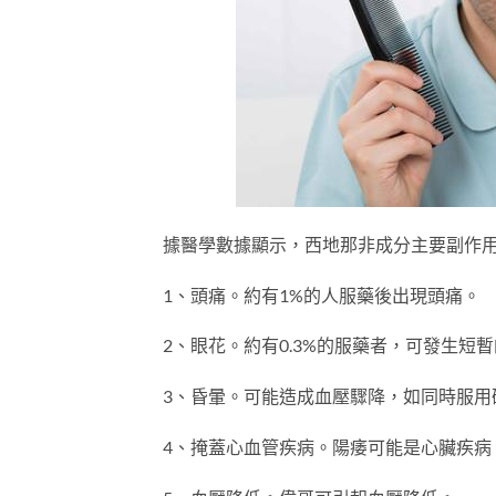
據醫學數據顯示，西地那非成分主要副作
1、頭痛。約有1%的人服藥後出現頭痛。
2、眼花。約有0.3%的服藥者，可發生短
3、昏暈。可能造成血壓驟降，如同時服用
4、掩蓋心血管疾病。陽痿可能是心臟疾病