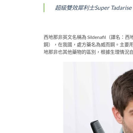
超級雙效犀利士Super Tadari
西地那非英文名稱為 Sildenafil（譯名
鋼），在我國，處方藥名為威而鋼。主要
地那非也其他藥物的區別，根據生理情況