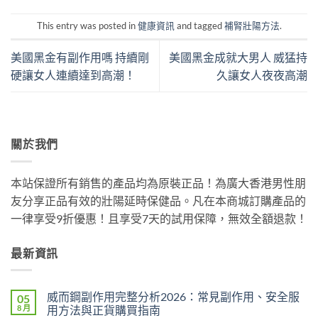
This entry was posted in
健康資訊
and tagged
補腎壯陽方法
.
美國黑金有副作用嗎 持續剛
美國黑金成就大男人 威猛持
硬讓女人連續達到高潮！
久讓女人夜夜高潮
關於我們
本站保證所有銷售的產品均為原裝正品！為廣大香港男性朋
友分享正品有效的壯陽延時保健品。凡在本商城訂購產品的
一律享受9折優惠！且享受7天的試用保障，無效全額退款！
最新資訊
威而鋼副作用完整分析2026：常見副作用、安全服
05
8 月
用方法與正貨購買指南