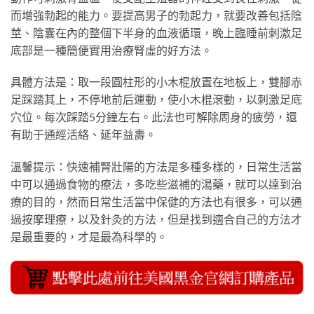
而增強勃起的能力。要提高男子的勃起力，就要改善包括陰
莖、陰囊在內的整個下半身的血液循環，晚上臨睡前刺激足
底部是一種簡便實用治療腎虛的好方法。
具體方法是：取一段圓柱形的小木棍放置在地板上，雙腳赤
足踩踏其上，不停地前后運動，使小木棍滾動，以刺激足底
穴位。每次踩踏5分鐘左右。此法也可解除周身的疲勞，還
有助于通經活絡、延年益壽。
溫馨提示：快速補腎壯陽的方法是多種多樣的，日常生活當
中可以通過食物的療法，多吃些滋補的湯藥，就可以達到治
療的目的，然而日常生活當中保健的方法也有很多，可以通
過按摩理療，以及針灸的方法，但是找到適合自己的方法才
是最重要的，才是最為科學的。