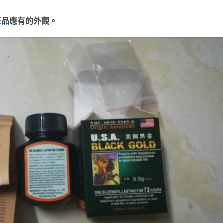
正品
應有的外觀。