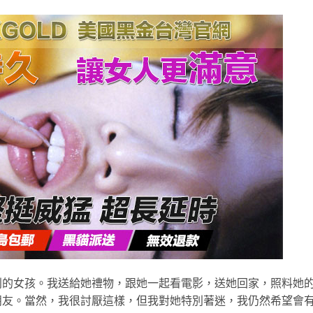
別的女孩。我送給她禮物，跟她一起看電影，送她回家，照料她
朋友。當然，我很討厭這樣，但我對她特別著迷，我仍然希望會