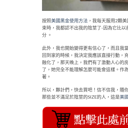
按照
美國黑金使用方法
，我每天服用2顆
束時，我都認不出我的陰莖了-因為它比以前
分 。
此外，我也開始變得更有信心了，而且我
回到家的時候，我決定我應該直接行動，
融化了，那天晚上，我們有了激動人心的房事
了，她完全不能理解怎麼可能會這樣。作
著。
所以，夥計們，快去買吧！信不信我，隨
那些並不滿足於陰莖的SIZE的人，這是
美