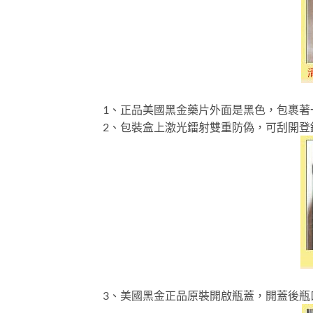
1、正品美國黑金藥片外面是黑色，包裹著
2、包裝盒上激光鐳射雙重防偽，可刮開登
3、美國黑金正品原裝開啟瓶蓋，開蓋後瓶口