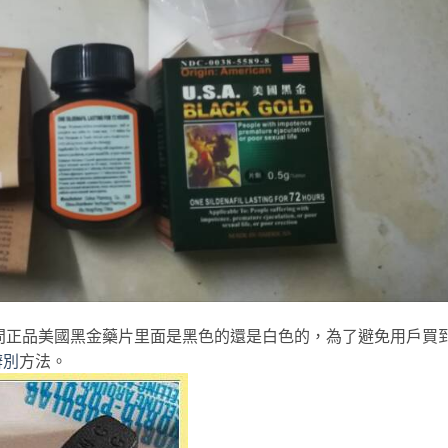
問正品美國黑金藥片里面是黑色的還是白色的，為了避免用戶買
辨別
方法。