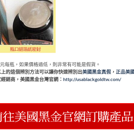
80元每瓶，如果價格過低，則非常有可能是假貨。
以上的這個辨別方法可以讓你快速辨別出
美國黑金真假
，
正品美
家經銷商，美國黑金台灣官網：
http://usablackgoldtw.com/