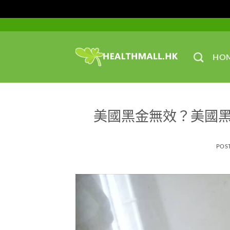
Skip
to
content
HO
美國黑金無效？美國
POS