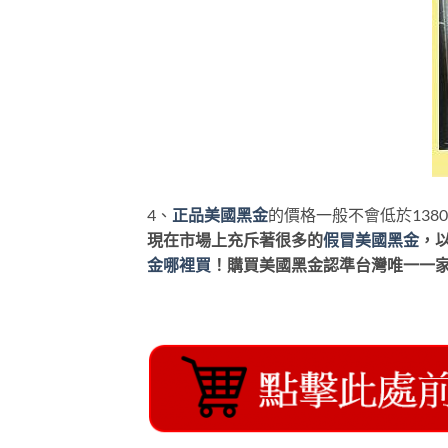
4、
正品美國黑金
的價格一般不會低於13
現在市場上充斥著很多的
假冒美國黑金
，
金哪裡買
！購買美國黑金認準台灣唯一一