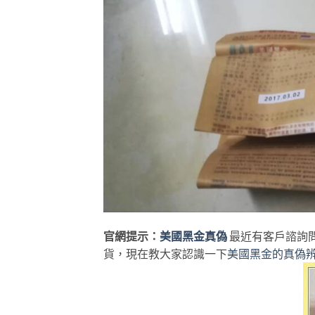
官網提示：
美國黑金真偽
最近有客戶諮詢
貨，現在教大家認識一下
美國黑金的真偽