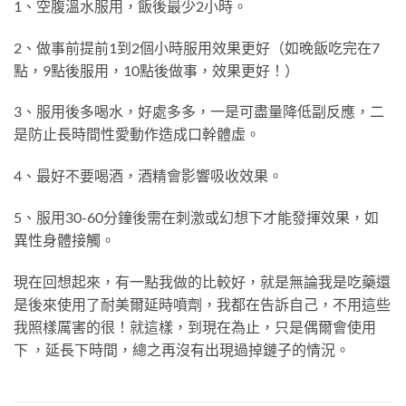
1、空腹溫水服用，飯後最少2小時。
2、做事前提前1到2個小時服用效果更好（如晚飯吃完在7
點，9點後服用，10點後做事，效果更好！）
3、服用後多喝水，好處多多，一是可盡量降低副反應，二
是防止長時間性愛動作造成口幹體虛。
4、最好不要喝酒，酒精會影響吸收效果。
5、服用30-60分鐘後需在刺激或幻想下才能發揮效果，如
異性身體接觸。
現在回想起來，有一點我做的比較好，就是無論我是吃藥還
是後來使用了耐美爾延時噴劑，我都在告訴自己，不用這些
我照樣厲害的很！就這樣，到現在為止，只是偶爾會使用
下 ，延長下時間，總之再沒有出現過掉鏈子的情況。