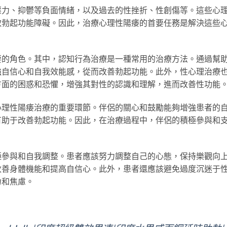
壓力、抑鬱等負面情緒，以及過去的性挫折、性創傷等。這些心
致勃起功能障礙。因此，治療心理性陽痿的首要任務是解決這些
要的角色。其中，認知行為治療是一種常用的治療方法。通過幫
強自信心和自我效能感，從而改善勃起功能。此外，性心理治療
方面的困惑和恐懼，增強其對性的認識和理解，進而改善性功能
心理性陽痿治療的重要環節。伴侶的關心和鼓勵能夠增強患者的
有助于改善勃起功能。因此，在治療過程中，伴侶的積極參與和
極參與和自我調整。患者應該努力調整自己的心態，保持樂觀向
改善身體機能和提高自信心。此外，患者還應該避免過度沉迷于
力和焦慮。