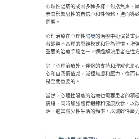
心理性陽痿的成因多種多樣，包括焦慮、
素會影響男性的自信心和性慅慾，進而導
問題。
心理治療在心理性
陽痿
的治療中扮演著重
者調整不合理的思维模式和行為習慣，增
重要的治療手段之一。通過解決患者在性
除了心理治療外，伴侶的支持和理解也是
心和自我價值感，減輕焦慮和壓力，從而
是至關重要的。
當然，心理性陽痿的治療也需要患者的積
情緒，同時加強體育鍛鍊和健康飲食，以
活，適當減少性生活的頻率，以減輕性壓