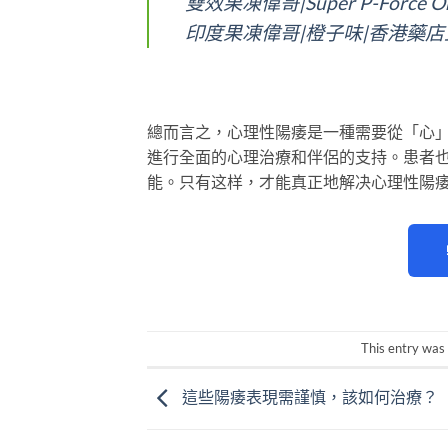
雙效果凍偉哥|Super P-Forc
印度果凍偉哥|橙子味|香港藥店
總而言之，心理性陽痿是一種需要從「心
進行全面的心理治療和伴侶的支持。患者
能。只有这样，才能真正地解决心理性陽
This entry was
這些陽痿表現需謹慎，該如何治療？