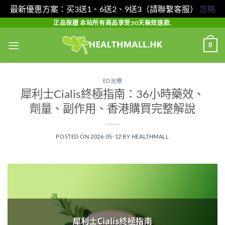
最新優惠方案：买3送1、6送2、9送3（請聯繫客服）
忽略
Skip
正品保證 本站所有商品享受30天無效退款.
to
0
content
ED治療
犀利士Cialis終極指南：36小時藥效、
劑量、副作用、香港購買完整解說
POSTED ON
2026-05-12
BY
HEALTHMALL