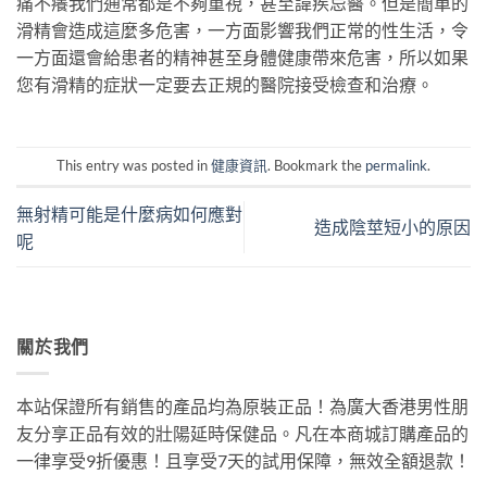
痛不癢我們通常都是不夠重視，甚至諱疾忌醫。但是簡單的
滑精會造成這麼多危害，一方面影響我們正常的性生活，令
一方面還會給患者的精神甚至身體健康帶來危害，所以如果
您有滑精的症狀一定要去正規的醫院接受檢查和治療。
This entry was posted in
健康資訊
. Bookmark the
permalink
.
無射精可能是什麼病如何應對
造成陰莖短小的原因
呢
關於我們
本站保證所有銷售的產品均為原裝正品！為廣大香港男性朋
友分享正品有效的壯陽延時保健品。凡在本商城訂購產品的
一律享受9折優惠！且享受7天的試用保障，無效全額退款！