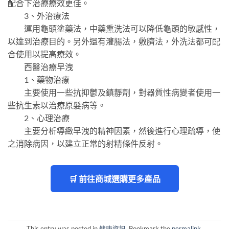
配合下治療療效更佳。
3、外治療法
運用龜頭塗藥法，中藥熏洗法可以降低龜頭的敏感性，
以達到治療目的。另外還有灌腸法，敷臍法，外洗法都可配
合使用以提高療效。
西醫治療早洩
1、藥物治療
主要使用一些抗抑鬱及鎮靜劑，對器質性病變者使用一
些抗生素以治療原髮病等。
2、心理治療
主要分析導緻早洩的精神因素，然後進行心理疏導，使
之消除病因，以建立正常的射精條件反射。
🛒 前往商城選購更多產品
This entry was posted in
健康資訊
. Bookmark the
permalink
.