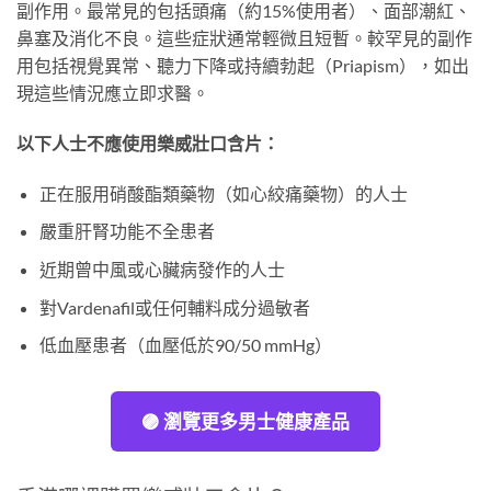
副作用。最常見的包括頭痛（約15%使用者）、面部潮紅、
鼻塞及消化不良。這些症狀通常輕微且短暫。較罕見的副作
用包括視覺異常、聽力下降或持續勃起（Priapism），如出
現這些情況應立即求醫。
以下人士不應使用樂威壯口含片：
正在服用硝酸酯類藥物（如心絞痛藥物）的人士
嚴重肝腎功能不全患者
近期曾中風或心臟病發作的人士
對Vardenafil或任何輔料成分過敏者
低血壓患者（血壓低於90/50 mmHg）
🟣 瀏覽更多男士健康產品