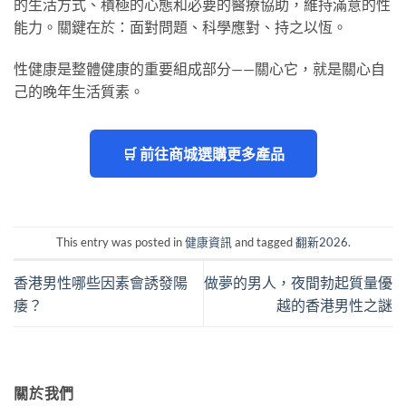
的生活方式、積極的心態和必要的醫療協助，維持滿意的性
能力。關鍵在於：面對問題、科學應對、持之以恆。
性健康是整體健康的重要組成部分——關心它，就是關心自
己的晚年生活質素。
🛒 前往商城選購更多產品
This entry was posted in
健康資訊
and tagged
翻新2026
.
香港男性哪些因素會誘發陽
做夢的男人，夜間勃起質量優
痿？
越的香港男性之謎
關於我們