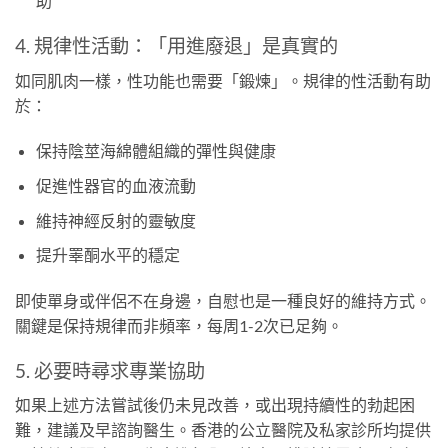
助
4. 規律性活動：「用進廢退」是真實的
如同肌肉一樣，性功能也需要「鍛煉」。規律的性活動有助
於：
保持陰莖海綿體組織的彈性與健康
促進性器官的血液流動
維持神經反射的靈敏度
提升睪酮水平的穩定
即使單身或伴侶不在身邊，自慰也是一種良好的維持方式。
關鍵是保持規律而非頻率，每周1-2次已足夠。
5. 必要時尋求專業協助
如果上述方法嘗試後仍未見改善，或出現持續性的勃起困
難，建議及早諮詢醫生。香港的公立醫院及私家診所均提供