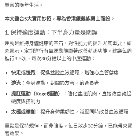
豐富的晚年生活。
本文整合5大實用妙招，專為香港銀髮族男士而設。
1. 保持適度運動：下半身力量是關鍵
運動是維持身體健康的基石，對性能力的提升尤其重要。研
究顯示，定期進行有氧運動能顯著改善勃起功能。建議每周
進行3-5次、每次30分鐘以上的中度運動：
快走或慢跑
：促進盆腔血液循環，增強心血管健康
游泳
：全身運動，對關節友善，適合長者
提肛運動（Kegel運動）
：強化盆底肌肉，直接改善勃起
硬度與控制力
太極或瑜伽
：提升身體柔韌性，減壓同時改善血液循環
重點是保持規律，而非強度。每日散步30分鐘，已能帶來顯
著效果。