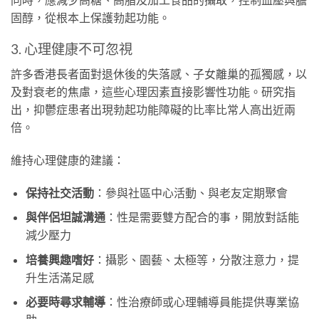
固醇，從根本上保護勃起功能。
3. 心理健康不可忽視
許多香港長者面對退休後的失落感、子女離巢的孤獨感，以
及對衰老的焦慮，這些心理因素直接影響性功能。研究指
出，抑鬱症患者出現勃起功能障礙的比率比常人高出近兩
倍。
維持心理健康的建議：
保持社交活動
：參與社區中心活動、與老友定期聚會
與伴侶坦誠溝通
：性是需要雙方配合的事，開放對話能
減少壓力
培養興趣嗜好
：攝影、園藝、太極等，分散注意力，提
升生活滿足感
必要時尋求輔導
：性治療師或心理輔導員能提供專業協