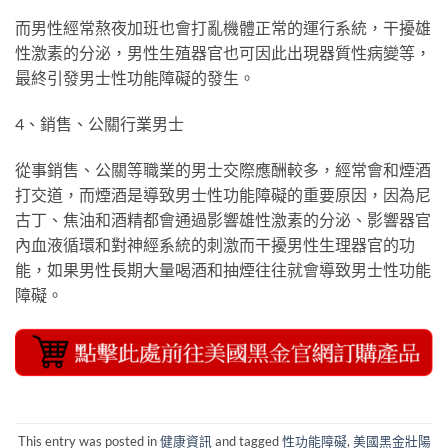
而男性經常熬夜加班也會打亂機體正常的運行系統，干擾雄
性激素的分泌，男性生殖器官也可因此出現器質性病變等，
最終引發男士性功能障礙的發生。
4、銷售、公關行業男士
從事銷售、公關等職業的男士交際應酬較多，經常會和煙酒
打交道，而煙酒是導致男士性功能障礙的重要原因，因為尼
古丁、焦油和酒精都會通過影響雄性激素的分泌、影響器官
內血液循環和對神經系統的刺激而干擾男性生理器官的功
能，如果男性長期大量喝酒和抽煙往往就會導致男士性功能
障礙。
This entry was posted in
健康資訊
and tagged
性功能障礙
,
美國黑金壯陽