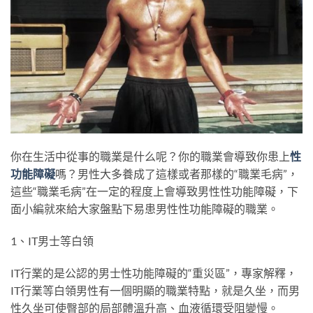
你在生活中從事的職業是什么呢？你的職業會導致你患上
性
功能障礙
嗎？男性大多養成了這樣或者那樣的“職業毛病”，
這些“職業毛病”在一定的程度上會導致男性性功能障礙，下
面小編就來給大家盤點下易患男性性功能障礙的職業。
1、IT男士等白領
IT行業的是公認的男士性功能障礙的“重災區”，專家解釋，
IT行業等白領男性有一個明顯的職業特點，就是久坐，而男
性久坐可使臀部的局部體溫升高、血液循環受阻變慢。