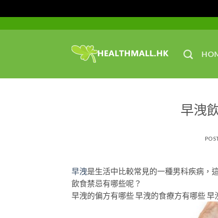
Skip
to
content
HO
早洩
POS
早洩
是生活中比較常見的一種男科疾病，
飲食禁忌有哪些呢？
早洩的偏方有哪些 早洩的食療方有哪些 早