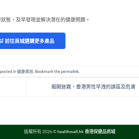
康狀態，及早發現並解決潛在的健康問題。
🛒 前往商城選購更多產品
 posted in
健康資訊
. Bookmark the
permalink
.
揭開迷霧，香港男性早洩的誤區及危害
版權所有 2026 ©
healthmall.hk 香港保健品商城