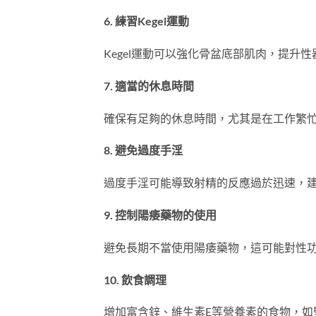
6. 練習Kegel運動
Kegel運動可以強化骨盆底部肌肉，提升
7. 適當的休息時間
確保有足夠的休息時間，尤其是在工作繁
8. 避免過度手淫
過度手淫可能導致射精的反應過於迅速，
9. 控制陽痿藥物的使用
避免長期不當使用陽痿藥物，這可能對性
10. 飲食調理
增加富含鋅、維生素E等營養素的食物，如