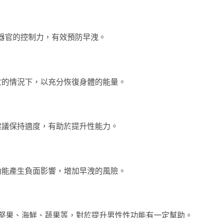
性器官的控制力，有效預防早洩。
忙的情況下，以充分恢復身體的能量。
建議保持適度，有助於提升性能力。
功能產生負面影響，增加早洩的風險。
堅果、海鮮、蔬果等，對於提升男性性功能有一定幫助。