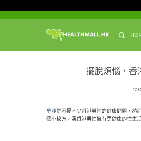
Skip
to
content
HO
擺脫煩惱，香
POS
早洩
是困擾不少香港男性的健康問題，然而
個小秘方，讓香港男性擁有更健康的性生