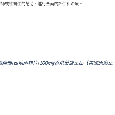
醫師或性醫生的幫助，進行全面的評估和治療。
|美國輝瑞|西地那非片|100mg香港藥店正品【美國原廠正