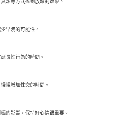
、冥想等方式達到放鬆的效果。
減少早洩的可能性。
於延長性行為的時間。
，慢慢增加性交的時間。
積極的影響，保持好心情很重要。