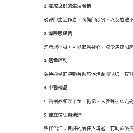
1. 養成良好的生活習慣
規律的生活作息、均衡的飲食，以及遠離
2. 深呼吸練習
透過深呼吸，可以放鬆身心，減少焦慮和
3. 適量運動
保持適量的運動有助於促進血液循環，提
4. 中醫補品
中醫補品如淫羊藿、枸杞、人參等被認為
5. 建立信任與溝通
與伴侶建立良好的信任與溝通，有助於減