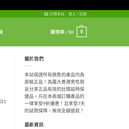
訂閱本站
登入 / 註冊
貨
購物車 /
$
0
0
關於我們
本站保證所有銷售的產品均為
原裝正品！為廣大香港男性朋
友分享正品有效的壯陽延時保
健品。凡在本商城訂購產品的
21
一律享受9折優惠！且享受7天
的試用保障，無效全額退款！
最新資訊