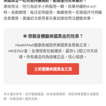
美國黑金一粒效能持續幾耐？點樣服用效果最好？
速效用法：性行為前半小時服用一顆，效果持續約4-6小
時。長期調理：每日定時服用，連續使用一至兩個月可明顯
改善體質。建議初次使用者先嘗試速效用法體驗效果。
🌟 想親身體驗美國黑金的效果？
HealthMall健康商城提供美國黑金原裝正貨，
HK$350/盒，全港保密包裝運送，最快1-2個工作天送
達。所有產品均為授權正品，信心保證。
立即選購美國黑金正貨
本文僅供參考，並非醫療建議。如有健康疑問，請諮詢專業醫生或藥劑
師。效果因個人體質而異。