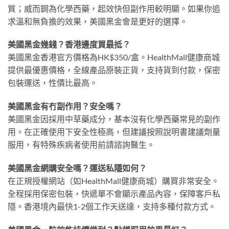
質；威而鋼為化學西藥，起效快但副作用較明顯。如果你追
求溫和無負擔的效果，美國黑金會是更好的選擇。
美國黑金幾錢？香港邊度買最抵？
美國黑金香港官方價格為HK$350/盒。HealthMall健康商城
提供最優惠價格，全線產品原裝正貨，支持貨到付款，保密
包裝運送，性價比最高。
美國黑金有冇副作用？安全嗎？
美國黑金因採用中草藥成分，基本沒有化學西藥常見的副作
用。在正確使用下安全性極高，但建議按照說明書建議劑量
服用，有特殊疾病者使用前請諮詢醫生。
美國黑金網購安全嗎？運送私隱如何？
在正規授權網站（如HealthMall健康商城）購買非常安全。
全程採用保密包裝，快遞單不會顯示產品內容，保障客戶私
隱。香港境內最快1-2個工作天送達，支持多種付款方式。