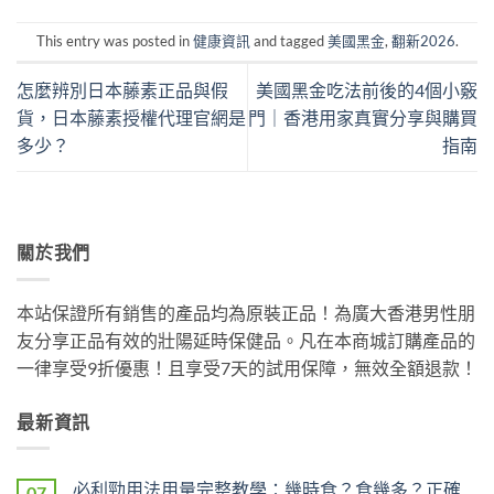
This entry was posted in
健康資訊
and tagged
美國黑金
,
翻新2026
.
怎麼辨別日本藤素正品與假
美國黑金吃法前後的4個小竅
貨，日本藤素授權代理官網是
門｜香港用家真實分享與購買
多少？
指南
關於我們
本站保證所有銷售的產品均為原裝正品！為廣大香港男性朋
友分享正品有效的壯陽延時保健品。凡在本商城訂購產品的
一律享受9折優惠！且享受7天的試用保障，無效全額退款！
最新資訊
必利勁用法用量完整教學：幾時食？食幾多？正確
07