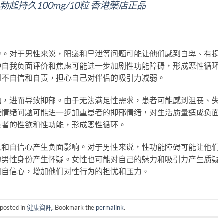
se 勃起持久100mg/10粒 香港藥店正品
力。对于男性来说，阳痿和早泄等问题可能让他们感到自卑、有
种自我负面评价和焦虑可能进一步加剧性功能障碍，形成恶性循
到不自信和自责，担心自己对伴侣的吸引力减弱。
题，进而导致抑郁。由于无法满足性需求，患者可能感到沮丧、
些情绪问题可能进一步加重患者的抑郁情绪，对生活质量造成负
患者的性欲和性功能，形成恶性循环。
象和自信心产生负面影响。对于男性来说，性功能障碍可能让他
的男性身份产生怀疑。女性也可能对自己的魅力和吸引力产生质
和自信心，增加他们对性行为的担忧和压力。
 posted in
健康資訊
. Bookmark the
permalink
.