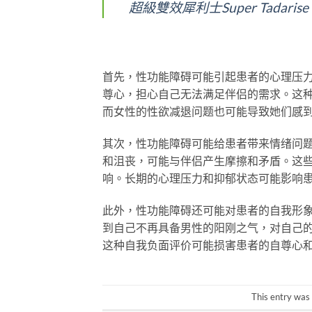
超級雙效犀利士Super Tadari
首先，性功能障碍可能引起患者的心理压
尊心，担心自己无法满足伴侣的需求。这
而女性的性欲减退问题也可能导致她们感
其次，性功能障碍可能给患者带来情绪问
和沮丧，可能与伴侣产生摩擦和矛盾。这
响。长期的心理压力和抑郁状态可能影响
此外，性功能障碍还可能对患者的自我形
到自己不再具备男性的阳刚之气，对自己
这种自我负面评价可能损害患者的自尊心
This entry was