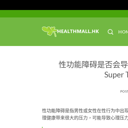
Skip
to
content
HO
性功能障碍是否会导
Supe
POS
性功能障碍是指男性或女性在性行为中出
理健康带来很大的压力，可能导致心理压