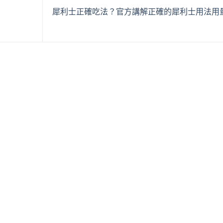
犀利士正確吃法？官方講解正確的犀利士用法用量!