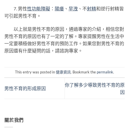
7. 男性
性功能障礙
：
陽痿
、
早洩
、不
射精
和逆行射精皆
可引起男性不育。
以上就是男性不育的原因，通過專家的介紹，相信您對
男性不育的原因也有了一定的了解。專家提醒男性在生活中
一定要積極做好男性不育的預防工作。如果您對男性不育的
原因還有什麼疑問的話，請諮詢專家。
This entry was posted in
健康資訊
. Bookmark the
permalink
.
你了解多少導致男性不育的原
男性不育的形成原因
因
關於我們